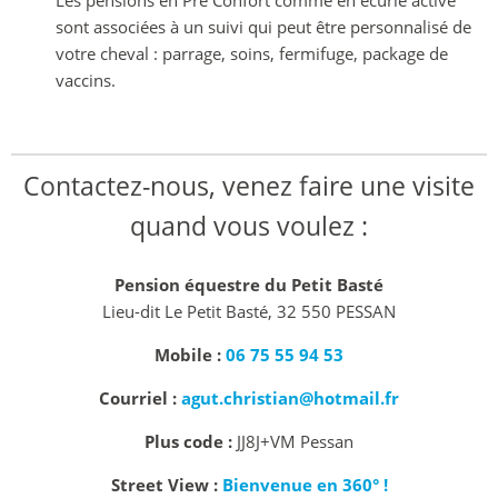
sont associées à un suivi qui peut être personnalisé de
votre cheval : parrage, soins, fermifuge, package de
vaccins.
Contactez-nous, venez faire une visite
quand vous voulez :
Pension équestre du Petit Basté
Lieu-dit Le Petit Basté, 32 550 PESSAN
Mobile :
06 75 55 94 53
Courriel :
agut.christian@hotmail.fr
Plus code :
JJ8J+VM Pessan
Street View :
Bienvenue en 360° !