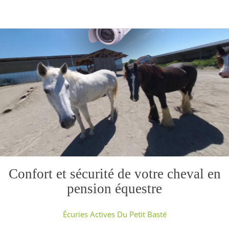
Confort et sécurité de votre cheval en
pension équestre
Écuries Actives Du Petit Basté