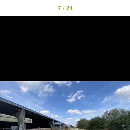
7 / 24