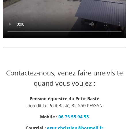
Contactez-nous, venez faire une visite
quand vous voulez :
Pension équestre du Petit Basté
Lieu-dit Le Petit Basté, 32 550 PESSAN
Mobile :
06 75 55 94 53
Courriel :
agut.christian@hotmail.fr