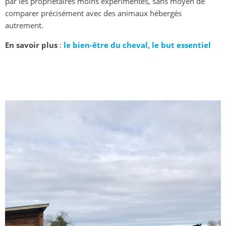
par les propriétaires moins expérimentés, sans moyen de
comparer précisément avec des animaux hébergés
autrement.
En savoir plus
:
le bien-être du cheval, le but essentiel