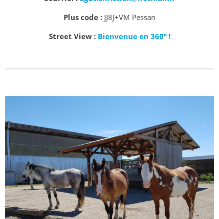
Plus code :
JJ8J+VM Pessan
Street View :
Bienvenue en 360° !